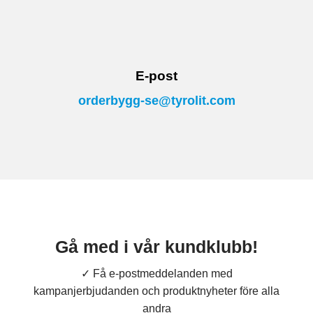
E-post
orderbygg-se@tyrolit.com
Gå med i vår kundklubb!
✓ Få e-postmeddelanden med
kampanjerbjudanden och produktnyheter före alla
andra