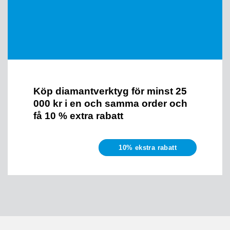
Köp diamantverktyg för minst 25
000 kr i en och samma order och
få 10 % extra rabatt
10% ekstra rabatt