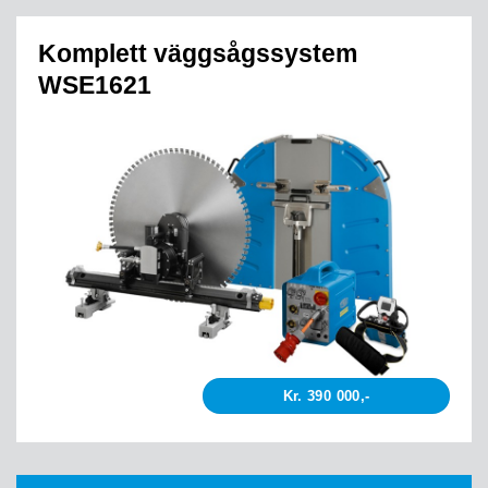
Komplett väggsågssystem
WSE1621
Kr. 390 000,-