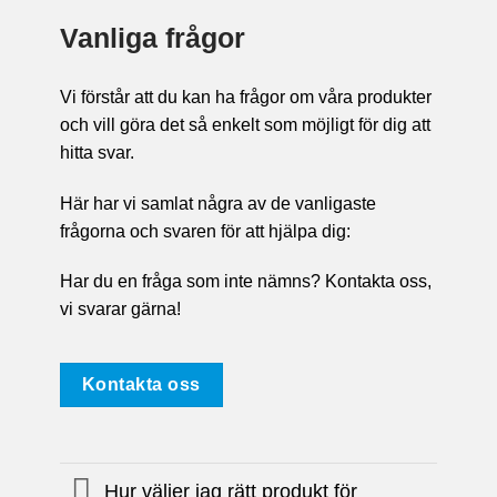
Vanliga frågor
Vi förstår att du kan ha frågor om våra produkter
och vill göra det så enkelt som möjligt för dig att
hitta svar.
Här har vi samlat några av de vanligaste
frågorna och svaren för att hjälpa dig:
Har du en fråga som inte nämns? Kontakta oss,
vi svarar gärna!
Kontakta oss
Hur väljer jag rätt produkt för