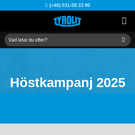
Skip
(+46) 031-58 33 90
to
content
Sök
efter:
Höstkampanj 2025