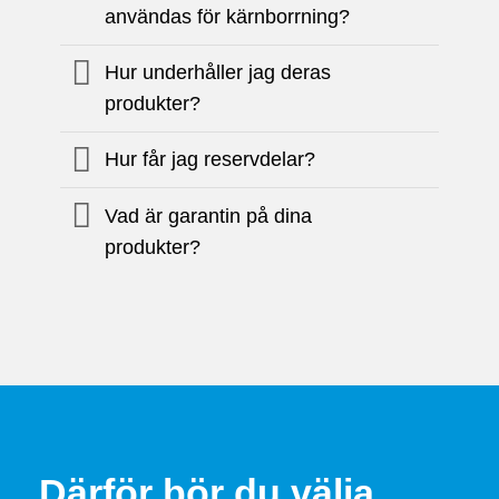
användas för kärnborrning?
Hur underhåller jag deras
produkter?
Hur får jag reservdelar?
Vad är garantin på dina
produkter?
Därför bör du välja