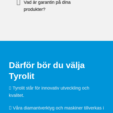
Vad är garantin på dina
produkter?
Därför bör du välja
Tyrolit
Tyrolit står för innovativ utveckling och
kvalitet.
Våra diamantverktyg och maskiner tillverkas i