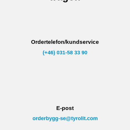
Ordertelefon/kundservice
(+46) 031-58 33 90
E-post
orderbygg-se@tyrolit.com