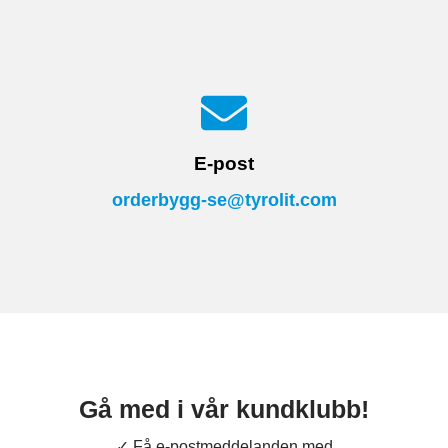
E-post
orderbygg-se@tyrolit.com
Gå med i vår kundklubb!
✓ Få e-postmeddelanden med