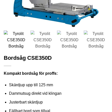
Bordsåg CSE350D
Kompakt bordsåg för proffs:
Skärdjup upp till 125 mm
Dammutsug direkt vid klingan
Justerbart skärdjup
Fällbart bord som tillval