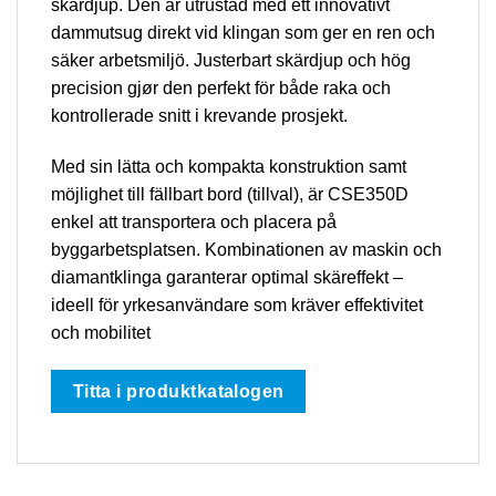
skärdjup. Den är utrustad med ett innovativt
dammutsug direkt vid klingan som ger en ren och
säker arbetsmiljö. Justerbart skärdjup och hög
precision gjør den perfekt för både raka och
kontrollerade snitt i krevande prosjekt.
Med sin lätta och kompakta konstruktion samt
möjlighet till fällbart bord (tillval), är CSE350D
enkel att transportera och placera på
byggarbetsplatsen. Kombinationen av maskin och
diamantklinga garanterar optimal skäreffekt –
ideell för yrkesanvändare som kräver effektivitet
och mobilitet
Titta i produktkatalogen