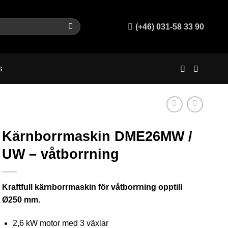
(+46) 031-58 33 90
s
Kärnborrmaskin DME26MW /
UW – våtborrning
Kraftfull kärnborrmaskin för våtborrning opptill
Ø250 mm.
2,6 kW motor med 3 växlar