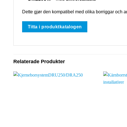
Dette gjør den kompatibel med olika borriggar och ar
Titta i produktkatalogen
Relaterade Produkter