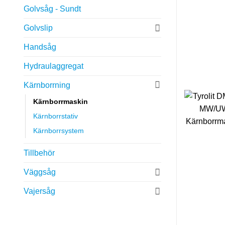
Golvsåg - Sundt
Golvslip
Handsåg
Hydraulaggregat
Kärnborrning
Kärnborrmaskin
Kärnborrstativ
Kärnborrsystem
Tillbehör
Väggsåg
Vajersåg