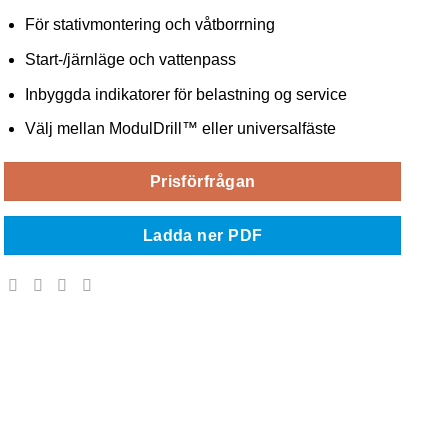
För stativmontering och våtborrning
Start-/järnläge och vattenpass
Inbyggda indikatorer för belastning og service
Välj mellan ModulDrill™ eller universalfäste
Prisförfrågan
Ladda ner PDF