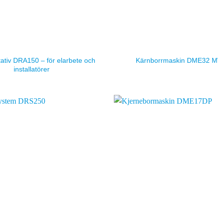
ativ DRA150 – för elarbete och
Kärnborrmaskin DME32 
installatörer