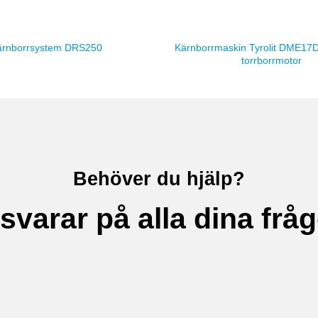
Kärnborrmaskin Tyrolit DME17
ärnborrsystem DRS250
torrborrmotor
Behöver du hjälp?
 svarar på alla dina fråg