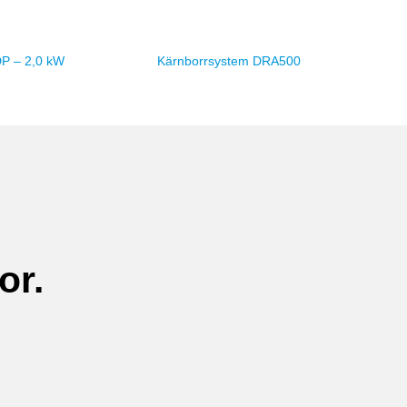
DP – 2,0 kW
Kärnborrsystem DRA500
or.