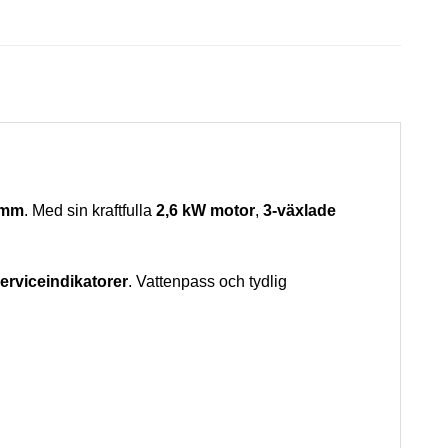
0 mm
. Med sin kraftfulla
2,6 kW motor
,
3-växlade
erviceindikatorer
. Vattenpass och tydlig