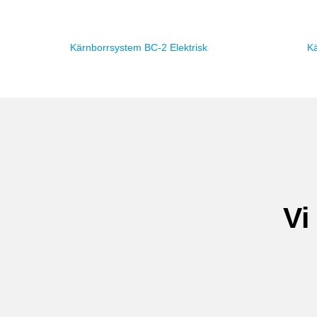
Kärnborrsystem BC-2 Elektrisk
K
Vi