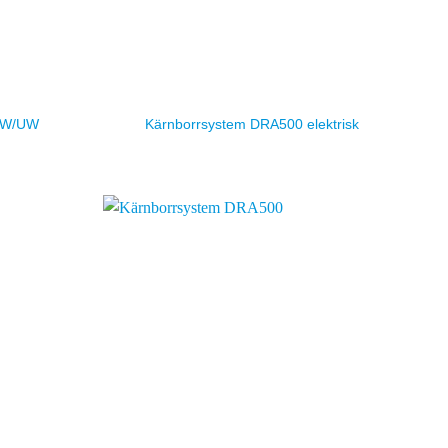
MW/UW
Kärnborrsystem DRA500 elektrisk