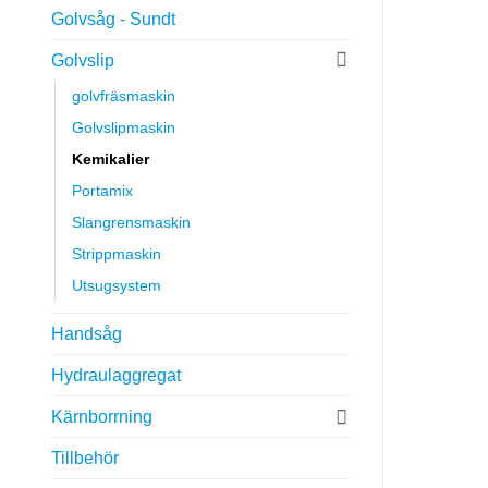
Golvsåg - Sundt
Golvslip
golvfräsmaskin
Golvslipmaskin
Kemikalier
Portamix
Slangrensmaskin
Strippmaskin
Utsugsystem
Handsåg
Hydraulaggregat
Kärnborrning
Tillbehör