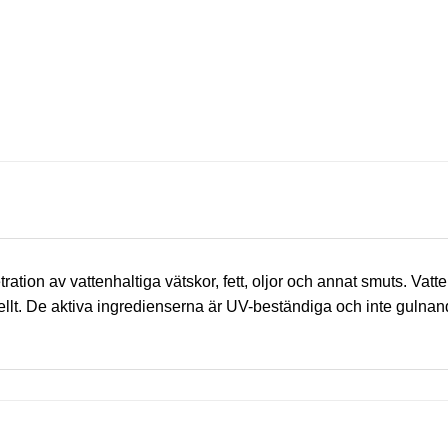
on av vattenhaltiga vätskor, fett, oljor och annat smuts. Vatt
lt. De aktiva ingredienserna är UV-beständiga och inte gulnan