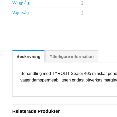
Väggsåg
Vajersåg
Beskrivning
Ytterligare information
Behandling med TYROLIT Sealer 405 minskar penetrati
vattendamppermeabiliteten endast påverkas marginel
Relaterade Produkter