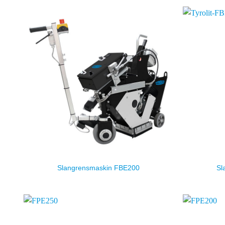
Slangrensmaskin FBE200
Sl