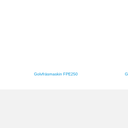
Golvfräsmaskin FPE250
G