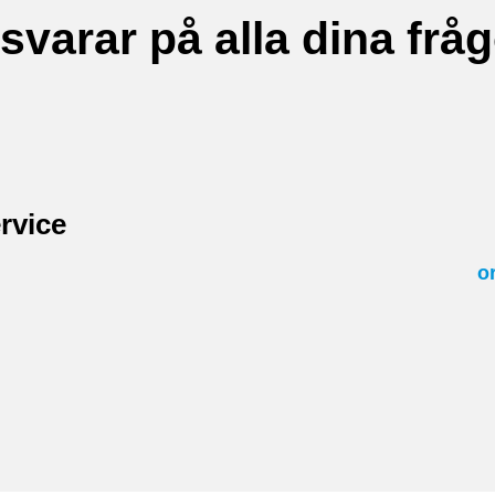
 svarar på alla dina fråg
rvice
o