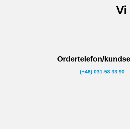
Vi
Ordertelefon/kundse
(+46) 031-58 33 90