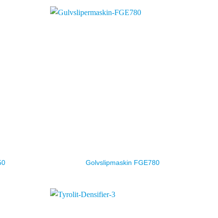
50
Golvslipmaskin FGE780