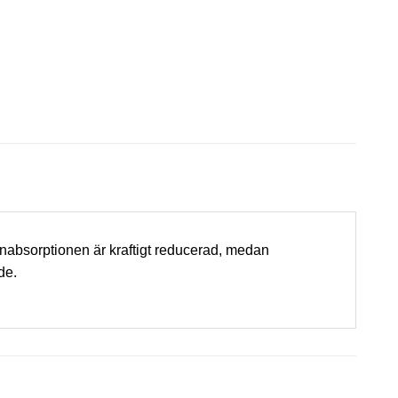
enabsorptionen är kraftigt reducerad, medan
de.