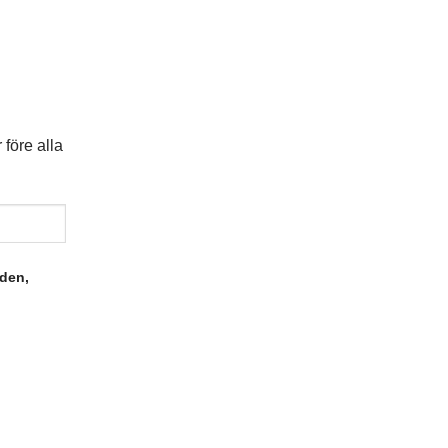
före alla
nden,