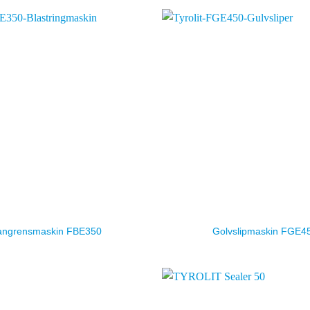
angrensmaskin FBE350
Golvslipmaskin FGE4