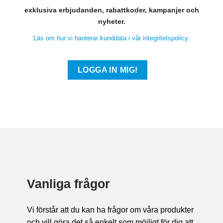
exklusiva erbjudanden, rabattkoder, kampanjer och
nyheter.
Läs om hur vi hanterar kunddata i vår integritetspolicy.
Vanliga frågor
Vi förstår att du kan ha frågor om våra produkter
och vill göra det så enkelt som möjligt för dig att