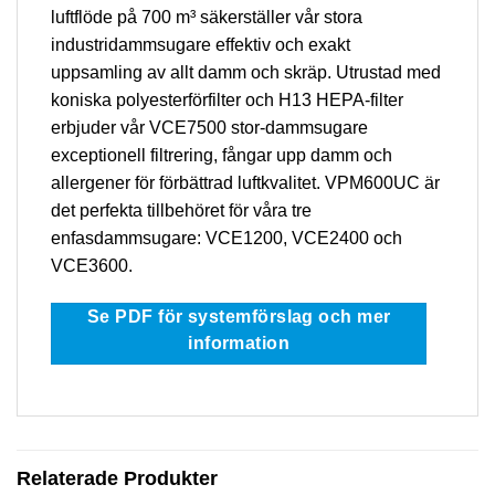
luftflöde på 700 m³ säkerställer vår stora
industridammsugare effektiv och exakt
uppsamling av allt damm och skräp. Utrustad med
koniska polyesterförfilter och H13 HEPA-filter
erbjuder vår VCE7500 stor-dammsugare
exceptionell filtrering, fångar upp damm och
allergener för förbättrad luftkvalitet. VPM600UC är
det perfekta tillbehöret för våra tre
enfasdammsugare: VCE1200, VCE2400 och
VCE3600.
Se PDF för systemförslag och mer
information
Relaterade Produkter