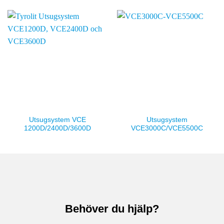
Utsugsystem VCE
Utsugsystem
1200D/2400D/3600D
VCE3000C/VCE5500C
Behöver du hjälp?