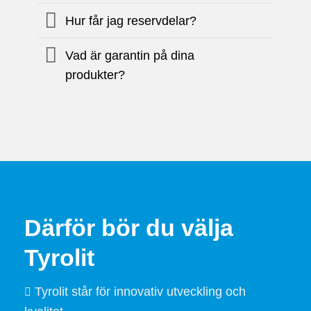
Hur får jag reservdelar?
Vad är garantin på dina
produkter?
Därför bör du välja
Tyrolit
Tyrolit står för innovativ utveckling och