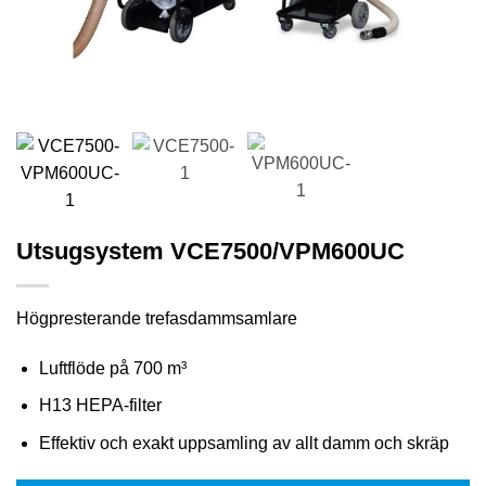
Utsugsystem VCE7500/VPM600UC
Högpresterande trefasdammsamlare
Luftflöde på 700 m³
H13 HEPA-filter
Effektiv och exakt uppsamling av allt damm och skräp