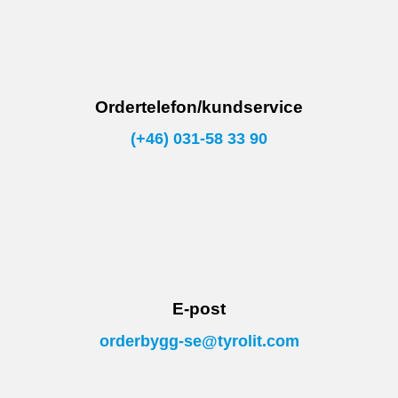
Ordertelefon/kundservice
(+46) 031-58 33 90
E-post
orderbygg-se@tyrolit.com