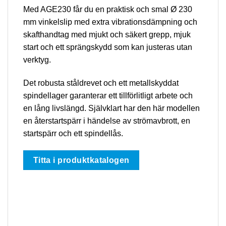
Med AGE230 får du en praktisk och smal Ø 230
mm vinkelslip med extra vibrationsdämpning och
skafthandtag med mjukt och säkert grepp, mjuk
start och ett sprängskydd som kan justeras utan
verktyg.
Det robusta ståldrevet och ett metallskyddat
spindellager garanterar ett tillförlitligt arbete och
en lång livslängd. Självklart har den här modellen
en återstartspärr i händelse av strömavbrott, en
startspärr och ett spindellås.
Titta i produktkatalogen