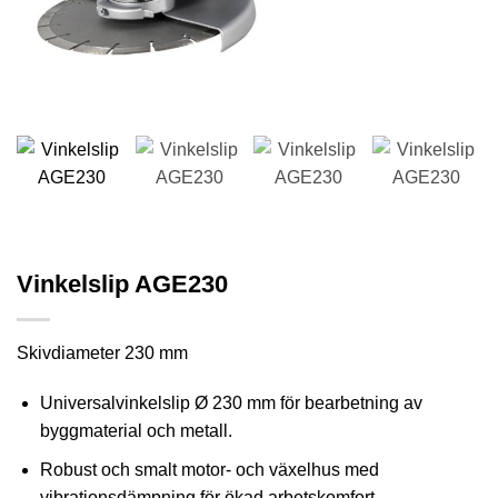
Vinkelslip AGE230
Skivdiameter 230 mm
Universalvinkelslip Ø 230 mm för bearbetning av
byggmaterial och metall.
Robust och smalt motor- och växelhus med
vibrationsdämpning för ökad arbetskomfort.