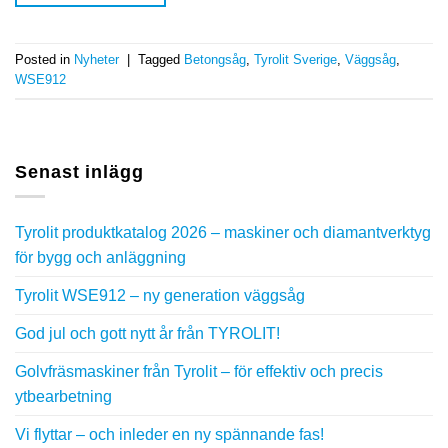
Posted in
Nyheter
|
Tagged
Betongsåg
,
Tyrolit Sverige
,
Väggsåg
,
WSE912
Senast inlägg
Tyrolit produktkatalog 2026 – maskiner och diamantverktyg
för bygg och anläggning
Tyrolit WSE912 – ny generation väggsåg
God jul och gott nytt år från TYROLIT!
Golvfräsmaskiner från Tyrolit – för effektiv och precis
ytbearbetning
Vi flyttar – och inleder en ny spännande fas!