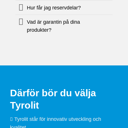
Hur får jag reservdelar?
Vad är garantin på dina
produkter?
Därför bör du välja
Tyrolit
Tyrolit står för innovativ utveckling och
kvalitet.