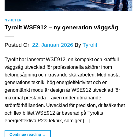
NYHETER
Tyrolit WSE912 – ny generation väggsåg
Posted On
22. Januari 2026
By
Tyrolit
Tyrolit har lanserat WSE912, en kompakt och kraftfull
väggsåg utvecklad för professionella aktörer inom
betongsågning och krävande skärarbeten. Med nästa
generations teknik, hög energieffektivitet och en
genomtänkt modulär design är WSE912 utvecklad för
maximal prestanda – även under utmanande
strömförhållanden. Utvecklad för precision, driftsäkerhet
och flexibilitet WSE912 är baserad på Tyrolits
energieffektiva P2®-teknik, som ger […]
Continue reading
→